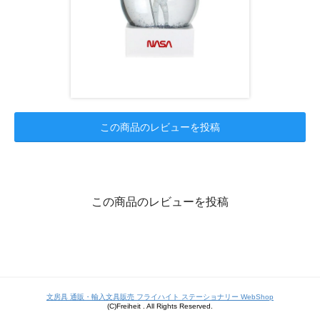
この商品のレビューを投稿
この商品のレビューを投稿
文房具 通販・輸入文具販売 フライハイト ステーショナリー WebShop
(C)Freiheit . All Rights Reserved.