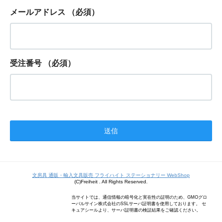
メールアドレス
（必須）
受注番号
（必須）
文房具 通販・輸入文具販売 フライハイト ステーショナリー WebShop
(C)Freiheit . All Rights Reserved.
当サイトでは、通信情報の暗号化と実在性の証明のため、GMOグロ
ーバルサイン株式会社のSSLサーバ証明書を使用しております。 セ
キュアシールより、サーバ証明書の検証結果をご確認ください。