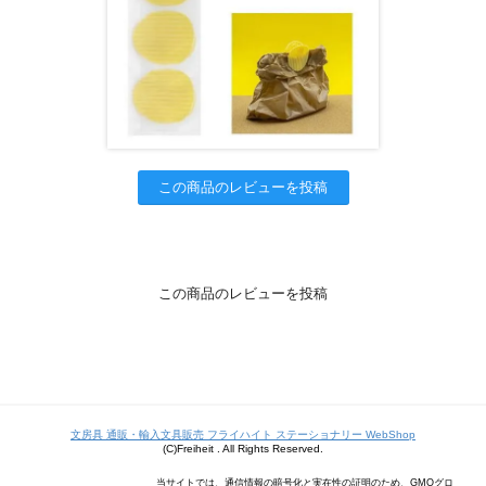
この商品のレビューを投稿
この商品のレビューを投稿
文房具 通販・輸入文具販売 フライハイト ステーショナリー WebShop
(C)Freiheit . All Rights Reserved.
当サイトでは、通信情報の暗号化と実在性の証明のため、GMOグロ