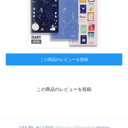
この商品のレビューを投稿
この商品のレビューを投稿
文房具 通販・輸入文具販売 フライハイト ステーショナリー WebShop