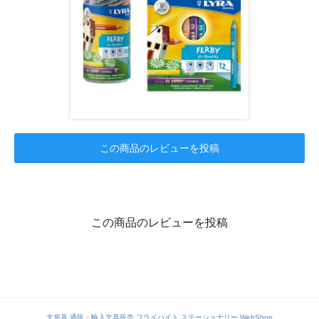
この商品のレビューを投稿
この商品のレビューを投稿
文房具 通販・輸入文具販売 フライハイト ステーショナリー WebShop