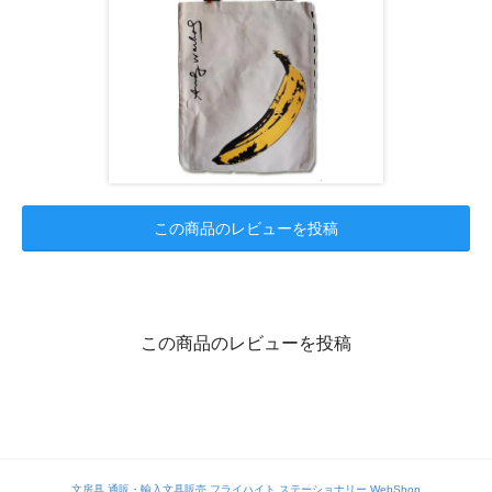
この商品のレビューを投稿
この商品のレビューを投稿
文房具 通販・輸入文具販売 フライハイト ステーショナリー WebShop