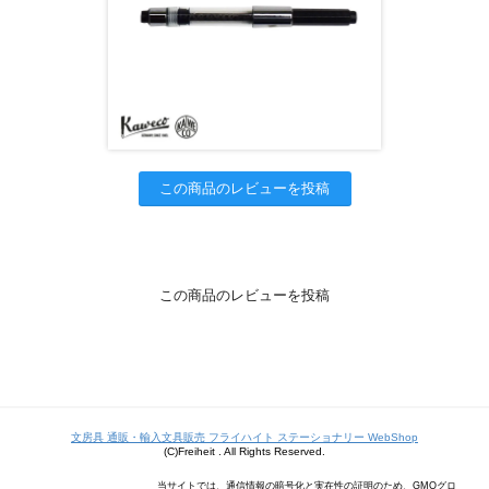
この商品のレビューを投稿
この商品のレビューを投稿
文房具 通販・輸入文具販売 フライハイト ステーショナリー WebShop
(C)Freiheit . All Rights Reserved.
当サイトでは、通信情報の暗号化と実在性の証明のため、GMOグロ