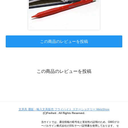
この商品のレビューを投稿
この商品のレビューを投稿
文房具 通販・輸入文具販売 フライハイト ステーショナリー WebShop
(C)Freiheit . All Rights Reserved.
当サイトでは、通信情報の暗号化と実在性の証明のため、GMOグロ
ーバルサイン株式会社のSSLサーバ証明書を使用しております。 セ