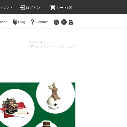
カウント
ログイン
カート(0)
azine
Blog
Contact
フライハイト
ステーショナリー ウェブショップ