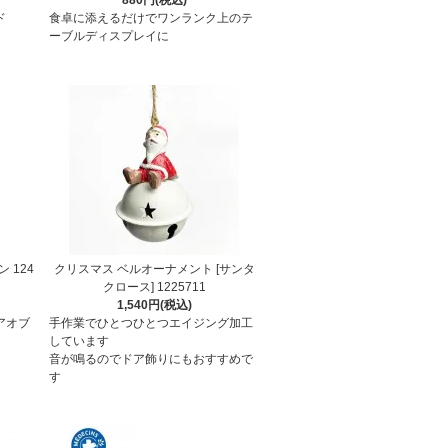
ド
食卓に添えるだけでワンランク上のテ
ーブルディスプレイに
 124
クリスマス ベルオーナメント [サンタ
クロース] 1225711
1,540円(税込)
アオブ
手作業でひとつひとつエイジング加工
しています
音が鳴るのでドア飾りにもおすすめで
す