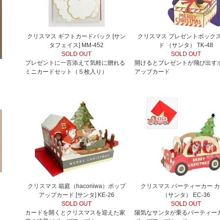
クリスマス ギフトカードパック [サン
クリスマス プレゼントボックス
タフェイス] MM-452
ド （サンタ） TK-48
SOLD OUT
SOLD OUT
プレゼントに一言添えて気軽に贈れる
開けるとプレゼントが飛び出す
ミニカードセット（５枚入り）
アップカード
クリスマス 箱庭（haconiwa）ポップ
クリスマス パーティーカー 
アップカード [サンタ] KE-26
（サンタ） EC-36
SOLD OUT
SOLD OUT
カードを開くとクリスマスを迎えた家
陽気なサンタが乗るパーティー