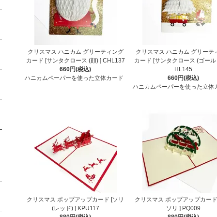
クリスマス ハニカム グリーティング
クリスマス ハニカム グリーテ
カード [サンタクロース (顔) ] CHL137
カード [サンタクロース (ゴールド)
660円(税込)
HL145
ハニカムペーパーを使った立体カード
660円(税込)
ハニカムペーパーを使った立体
クリスマス ポップアップカード [ソリ
クリスマス ポップアップカード 
(レッド) ] KPU117
ソリ ] PQ009
880円(税込)
880円(税込)