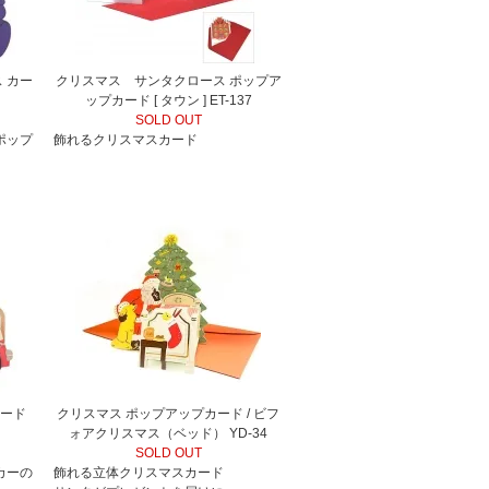
 カー
クリスマス サンタクロース ポップア
ップカード [ タウン ] ET-137
SOLD OUT
ポップ
飾れるクリスマスカード
カード
クリスマス ポップアップカード / ビフ
ォアクリスマス（ベッド） YD-34
SOLD OUT
カーの
飾れる立体クリスマスカード