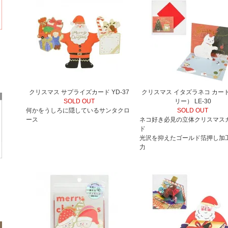
クリスマス サプライズカード YD-37
クリスマス イタズラネコ カード
SOLD OUT
リー） LE-30
何かをうしろに隠しているサンタクロ
SOLD OUT
ース
ネコ好き必見の立体クリスマス
ド
光沢を抑えたゴールド箔押し加
力