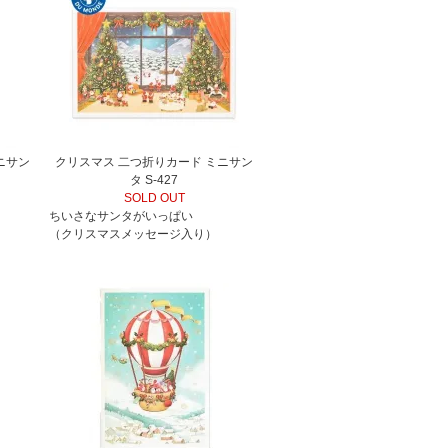
ニサン
クリスマス 二つ折りカード ミニサン
タ S-427
SOLD OUT
ちいさなサンタがいっぱい
（クリスマスメッセージ入り）