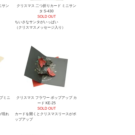
ニサン
クリスマス 二つ折りカード ミニサン
タ S-430
SOLD OUT
ちいさなサンタがいっぱい
（クリスマスメッセージ入り）
プミニ
クリスマス フラワー ポップアップ カ
ード KE-25
SOLD OUT
が現れ
カードを開くとクリスマスリースがポ
ップアップ