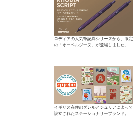
ロディアの人気筆記具シリーズから、限定
の「オーベルジーヌ」が登場しました。
イギリス在住のダレルとジュリアによって
設立されたステーショナリーブランド。