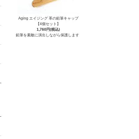
Aging エイジング 革の鉛筆キャップ
【4個セット】
1,760円(税込)
鉛筆を素敵に演出しながら保護します