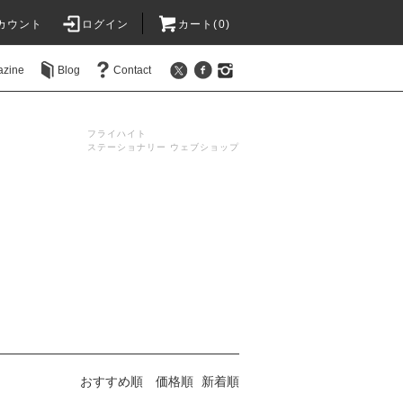
カウント
ログイン
カート(0)
azine
Blog
Contact
フライハイト
ステーショナリー ウェブショップ
おすすめ順
価格順
新着順