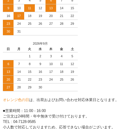
2
3
4
5
6
7
8
9
10
11
12
13
14
15
16
17
18
19
20
21
22
23
24
25
26
27
28
29
30
31
2026年9月
日
月
火
水
木
金
土
1
2
3
4
5
6
7
8
9
10
11
12
13
14
15
16
17
18
19
20
21
22
23
24
25
26
27
28
29
30
オレンジ色の日
は、出荷およびお問い合わせ対応休業日となります。
■営業時間：11:00 - 16:00
ご注文は24時間・年中無休で受け付けております。
TEL : 04-7128-9585
小人数で対応しておりますため、応答できない場合がございます。