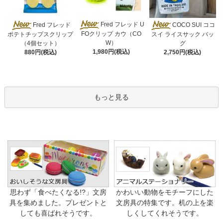
Fred フレッド U
Fred フレッド
COCO SUI ココ
FOクリップ カウ（CO
ポテトチップスクリップ
スイ ライスサック バッ
W）
（4個セット）
グ
1,980円(税込)
880円(税込)
2,750円(税込)
もっと見る
思わず「食べたくなる!?」文房
かわいい動物をモチーフにした
具を集めました。プレゼントと
文房具の特集です。机の上を楽
しても喜ばれそうです。
しくしてくれそうです。