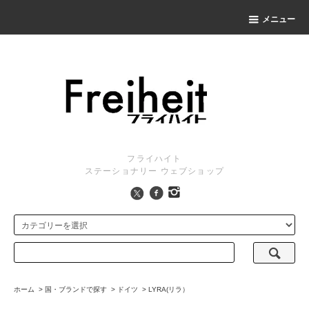
メニュー
フライハイト
ステーショナリー ウェブショップ
ホーム
>
国・ブランドで探す
>
ドイツ
>
LYRA(リラ）