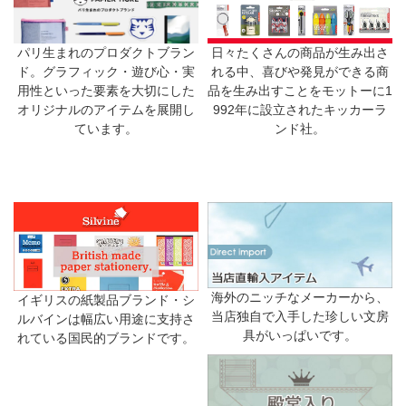
日々たくさんの商品が生み出さ
パリ生まれのプロダクトブラン
れる中、喜びや発見ができる商
ド。グラフィック・遊び心・実
品を生み出すことをモットーに1
用性といった要素を大切にした
992年に設立されたキッカーラ
オリジナルのアイテムを展開し
ンド社。
ています。
海外のニッチなメーカーから、
イギリスの紙製品ブランド・シ
当店独自で入手した珍しい文房
ルバインは幅広い用途に支持さ
具がいっぱいです。
れている国民的ブランドです。