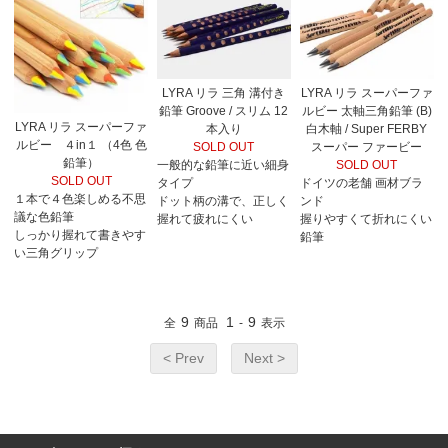
LYRA リラ 三角 溝付き
LYRA リラ スーパーファ
鉛筆 Groove / スリム 12
ルビー 太軸三角鉛筆 (B)
LYRA リラ スーパーファ
本入り
白木軸 / Super FERBY
ルビー ４in１ （4色 色
SOLD OUT
スーパー ファービー
鉛筆）
一般的な鉛筆に近い細身
SOLD OUT
SOLD OUT
タイプ
ドイツの老舗 画材ブラ
１本で４色楽しめる不思
ドット柄の溝で、正しく
ンド
議な色鉛筆
握れて疲れにくい
握りやすくて折れにくい
しっかり握れて書きやす
鉛筆
い三角グリップ
9
1
9
全
商品
-
表示
< Prev
Next >