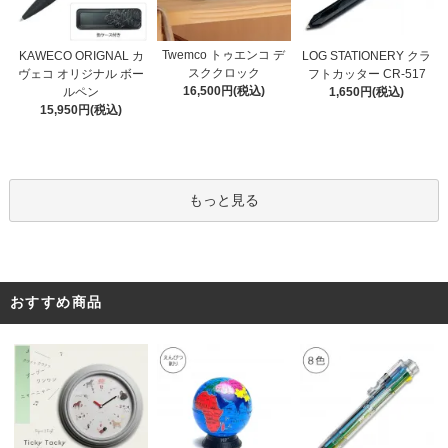
Twemco トゥエンコ デ
KAWECO ORIGNAL カ
LOG STATIONERY クラ
スククロック
ヴェコ オリジナル ボー
フトカッター CR-517
16,500円(税込)
ルペン
1,650円(税込)
15,950円(税込)
もっと見る
おすすめ商品