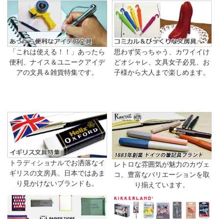
「これは使える！！」あったら
思わず笑っちゃう、カワイイけ
便利、ナイス＆ユニークアイデ
どオシャレ、文具女子必見、お
アの文具＆雑貨特集です。
子様から大人まで楽しめます。
トラディショナルでお洒落なイ
レトロな雰囲気が魅力のカヴェ
ギリスの文房具。日本ではあま
コ。豊富なバリエーションを取
り見かけないブランドも。
り揃えています。