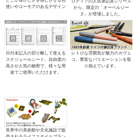
ロディアの人気筆記具シリーズ
使いやユーモアのあるデザイン
から、限定の「オーベルジー
ヌ」が登場しました。
日付未記入の切り離して使える
レトロな雰囲気が魅力のカヴェ
スケジュールシート。自由度の
コ。豊富なバリエーションを取
高さが人気の秘密で、様々な用
り揃えています。
途でご使用いただけます。
世界中の美術館や文化施設で販
売されるライフスタイルブラン