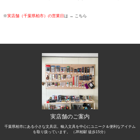
※
実店舗（千葉県柏市）の営業日
は →
こちら
実店舗のご案内
千葉県柏市にある小さな文具店。輸入文具を中心にユニーク＆便利なアイテム
を取り扱っています。 （JR柏駅 徒歩15分）