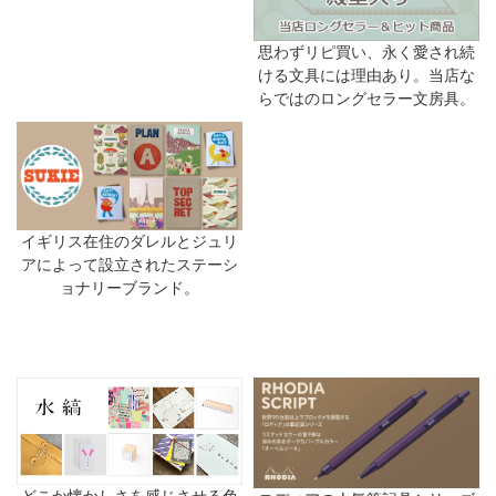
思わずリピ買い、永く愛され続
ける文具には理由あり。当店な
らではのロングセラー文房具。
イギリス在住のダレルとジュリ
アによって設立されたステーシ
ョナリーブランド。
どこか懐かしさを感じさせる色