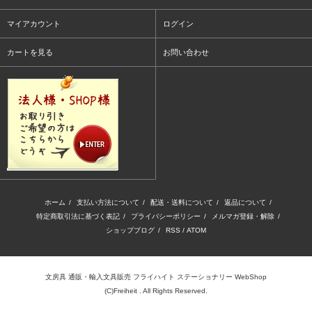
マイアカウント
ログイン
カートを見る
お問い合わせ
ホーム
/
支払い方法について
/
配送・送料について
/
返品について
/
特定商取引法に基づく表記
/
プライバシーポリシー
/
メルマガ登録・解除
/
ショップブログ
/
RSS
/
ATOM
文房具 通販・輸入文具販売 フライハイト ステーショナリー WebShop
(C)Freiheit . All Rights Reserved.