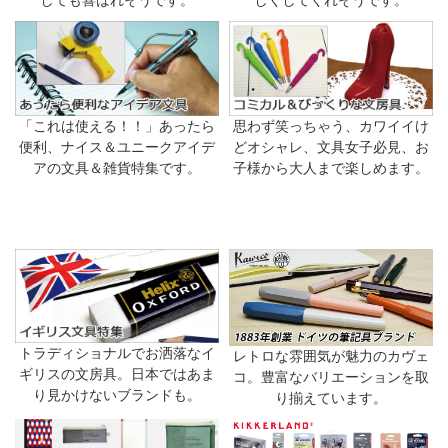
しても喜ばれそうです。
しくしてくれそうです。
「これは使える！！」あったら
思わず笑っちゃう、カワイイけ
便利、ナイス＆ユニークアイデ
どオシャレ、文具女子必見、お
アの文具＆雑貨特集です。
子様から大人まで楽しめます。
トラディショナルでお洒落なイ
レトロな雰囲気が魅力のカヴェ
ギリスの文房具。日本ではあま
コ。豊富なバリエーションを取
り見かけないブランドも。
り揃えています。