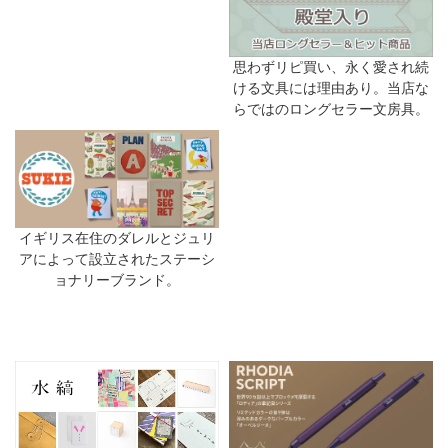
思わずリピ買い、永く愛され続
ける文具には理由あり。当店な
らではのロングセラー文房具。
イギリス在住のダレルとジュリ
アによって設立されたステーシ
ョナリーブランド。