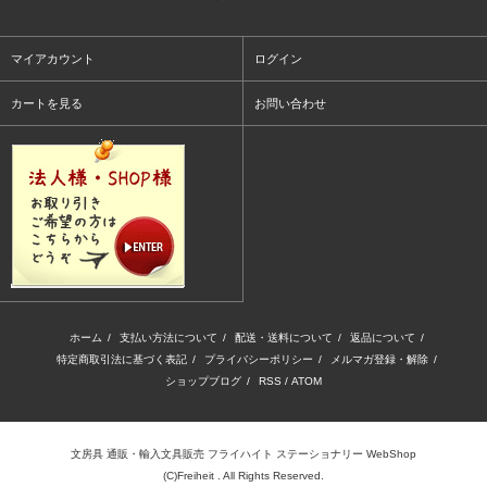
マイアカウント
ログイン
カートを見る
お問い合わせ
ホーム
/
支払い方法について
/
配送・送料について
/
返品について
/
特定商取引法に基づく表記
/
プライバシーポリシー
/
メルマガ登録・解除
/
ショップブログ
/
RSS
/
ATOM
文房具 通販・輸入文具販売 フライハイト ステーショナリー WebShop
(C)Freiheit . All Rights Reserved.