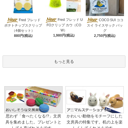
Fred フレッド U
Fred フレッド
COCO SUI ココ
FOクリップ カウ（CO
ポテトチップスクリップ
スイ ライスサック バッ
W）
（4個セット）
グ
1,980円(税込)
880円(税込)
2,750円(税込)
もっと見る
思わず「食べたくなる!?」文房
かわいい動物をモチーフにした
具を集めました。プレゼントと
文房具の特集です。机の上を楽