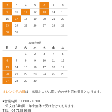
2
3
4
5
6
7
8
9
10
11
12
13
14
15
16
17
18
19
20
21
22
23
24
25
26
27
28
29
30
31
2026年9月
日
月
火
水
木
金
土
1
2
3
4
5
6
7
8
9
10
11
12
13
14
15
16
17
18
19
20
21
22
23
24
25
26
27
28
29
30
オレンジ色の日
は、出荷およびお問い合わせ対応休業日となります。
■営業時間：11:00 - 16:00
ご注文は24時間・年中無休で受け付けております。
TEL : 04-7128-9585