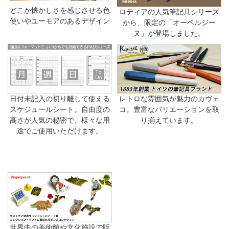
どこか懐かしさを感じさせる色
ロディアの人気筆記具シリーズ
使いやユーモアのあるデザイン
から、限定の「オーベルジー
ヌ」が登場しました。
日付未記入の切り離して使える
レトロな雰囲気が魅力のカヴェ
スケジュールシート。自由度の
コ。豊富なバリエーションを取
高さが人気の秘密で、様々な用
り揃えています。
途でご使用いただけます。
世界中の美術館や文化施設で販