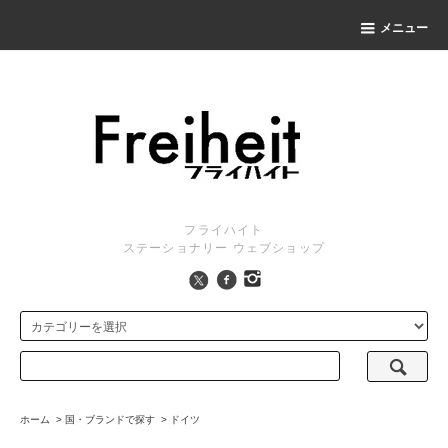
メニュー
フライハイト
ステーショナリー ウェブショップ
ホーム
>
国・ブランドで探す
>
ドイツ