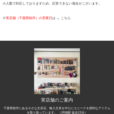
小人数で対応しておりますため、応答できない場合がございます。
※
実店舗（千葉県柏市）の営業日
は →
こちら
実店舗のご案内
千葉県柏市にある小さな文具店。輸入文具を中心にユニーク＆便利なアイテム
を取り扱っています。 （JR柏駅 徒歩15分）