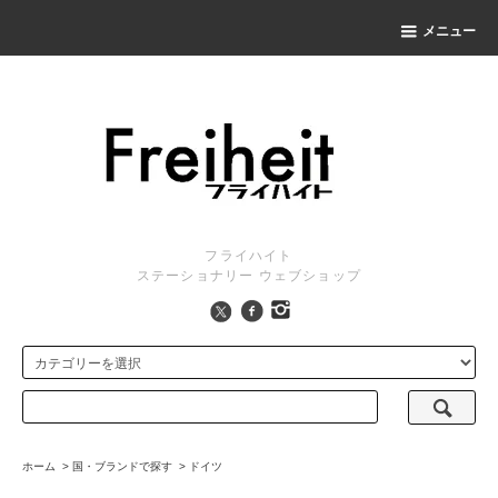
メニュー
フライハイト
ステーショナリー ウェブショップ
ホーム
>
国・ブランドで探す
>
ドイツ