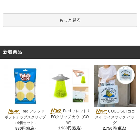
もっと見る
新着商品
Fred フレッド U
Fred フレッド
COCO SUI ココ
FOクリップ カウ（CO
ポテトチップスクリップ
スイ ライスサック バッ
W）
（4個セット）
グ
1,980円(税込)
880円(税込)
2,750円(税込)