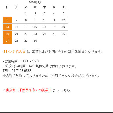
2026年9月
日
月
火
水
木
金
土
1
2
3
4
5
6
7
8
9
10
11
12
13
14
15
16
17
18
19
20
21
22
23
24
25
26
27
28
29
30
オレンジ色の日
は、出荷およびお問い合わせ対応休業日となります。
■営業時間：11:00 - 16:00
ご注文は24時間・年中無休で受け付けております。
TEL : 04-7128-9585
小人数で対応しておりますため、応答できない場合がございます。
※
実店舗（千葉県柏市）の営業日
は →
こちら