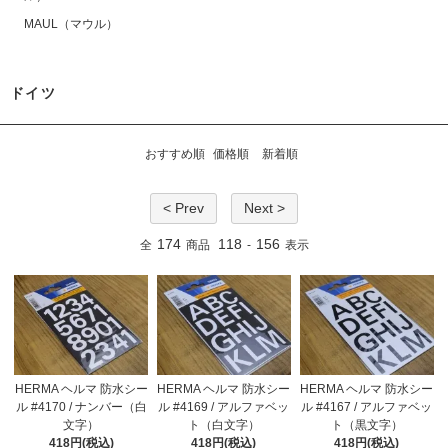
MAUL（マウル）
ドイツ
おすすめ順
価格順
新着順
< Prev
Next >
174
118
156
全
商品
-
表示
HERMA ヘルマ 防水シー
HERMA ヘルマ 防水シー
HERMA ヘルマ 防水シー
ル #4170 / ナンバー（白
ル #4169 / アルファベッ
ル #4167 / アルファベッ
文字）
ト（白文字）
ト（黒文字）
418円(税込)
418円(税込)
418円(税込)