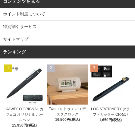
コンテンツを見る
ポイント制度について
特別割引サービス
サイトマップ
ランキング
1
2
3
Twemco トゥエンコ デ
KAWECO ORIGNAL カ
LOG STATIONERY クラ
スククロック
ヴェコ オリジナル ボー
フトカッター CR-517
16,500円(税込)
ルペン
1,650円(税込)
15,950円(税込)