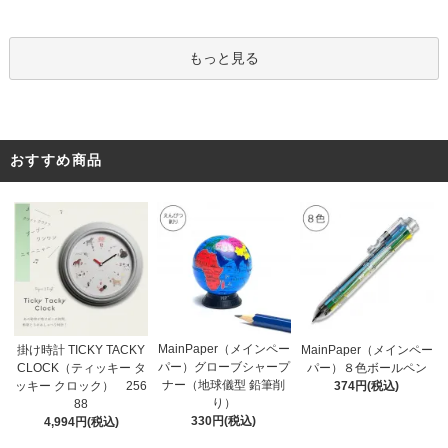
もっと見る
おすすめ商品
MainPaper（メインペー
掛け時計 TICKY TACKY
MainPaper（メインペー
パー）グローブシャープ
CLOCK（ティッキー タ
パー）８色ボールペン
ナー（地球儀型 鉛筆削
ッキー クロック） 256
374円(税込)
り）
88
330円(税込)
4,994円(税込)