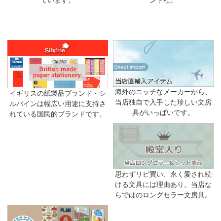
ンド社。
ています。
海外のニッチなメーカーから、
イギリスの紙製品ブランド・シ
当店独自で入手した珍しい文房
ルバインは幅広い用途に支持さ
具がいっぱいです。
れている国民的ブランドです。
思わずリピ買い、永く愛され続
ける文具には理由あり。当店な
らではのロングセラー文房具。