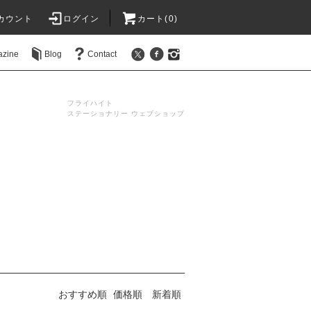
カウント
ログイン
カート(0)
azine
Blog
Contact
フライハイト
ステーショナリー ウェブショップ
おすすめ順
価格順
新着順