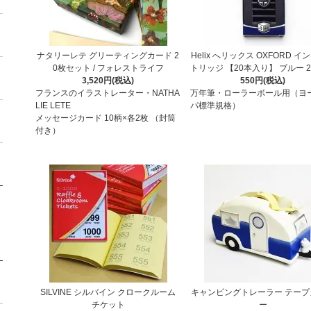
ナタリーレテ グリーティングカード 2
Helix へリックス OXFORD 
0枚セット / フォレストライフ
トリッジ 【20本入り】 ブルー 21
3,520円(税込)
550円(税込)
フランスのイラストレーター・NATHA
万年筆・ローラーボール用（ヨ
LIE LETE
パ標準規格）
メッセージカード 10柄×各2枚 （封筒
付き）
SILVINE シルバイン クロークルーム
キャンピングトレーラー テープ
チケット
ー