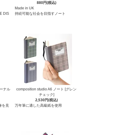
880円(税込)
Made in UK
E DIS
持続可能な社会を目指すノート
ーナル
composition studio A6 ノート [グレン
チェック]
2,530円(税込)
身を見
万年筆に適した高級紙を使用