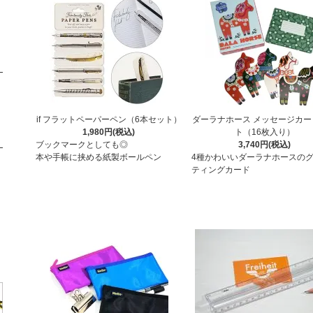
if フラットペーパーペン（6本セット）
ダーラナホース メッセージカー
1,980円(税込)
ト（16枚入り）
ブックマークとしても◎
3,740円(税込)
本や手帳に挟める紙製ボールペン
4種かわいいダーラナホースの
ティングカード