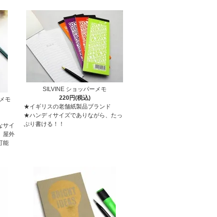
SILVINE ショッパーメモ
220円(税込)
 メモ
★イギリスの老舗紙製品ブランド
★ハンディサイズでありながら、たっ
ぷり書ける！！
なサイ
、屋外
可能