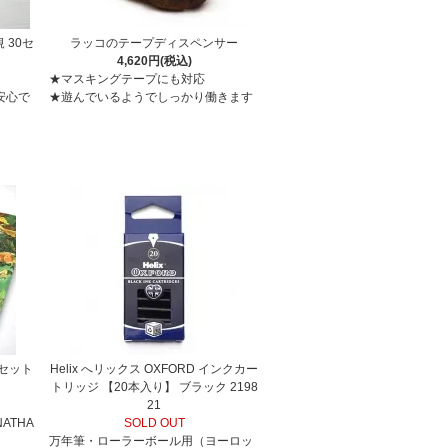
 30セ
ラッコのテープディスペンサー
4,620円(税込)
★マスキングテープにも対応
安心で
★遊んでいるようでしっかり働きます
冊セット
Helix へリックス OXFORD インクカー
トリッジ 【20本入り】 ブラック 2198
21
ATHA
SOLD OUT
万年筆・ローラーボール用（ヨーロッ