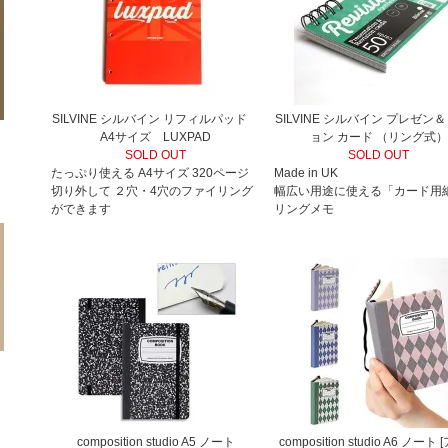
SILVINE シルバイン リフィルパッド
SILVINE シルバイン プレゼン
A4サイズ LUXPAD
ョン カード （リング式）
SOLD OUT
SOLD OUT
たっぷり使える A4サイズ 320ページ
Made in UK
切り外して ２穴・4穴のファイリング
幅広い用途に使える「カード用
ができます
リングメモ
composition studio A5 ノート
composition studio A6 ノート