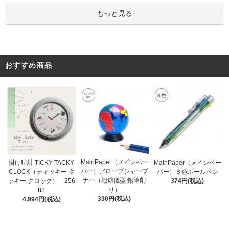
もっと見る
おすすめ商品
MainPaper（メインペー
掛け時計 TICKY TACKY
MainPaper（メインペー
パー）グローブシャープ
CLOCK（ティッキー タ
パー）８色ボールペン
ナー（地球儀型 鉛筆削
ッキー クロック） 256
374円(税込)
り）
88
330円(税込)
4,994円(税込)