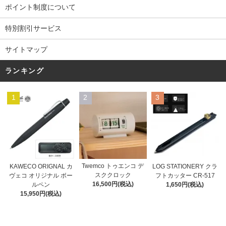
ポイント制度について
特別割引サービス
サイトマップ
ランキング
1
2
3
Twemco トゥエンコ デ
KAWECO ORIGNAL カ
LOG STATIONERY クラ
スククロック
ヴェコ オリジナル ボー
フトカッター CR-517
16,500円(税込)
ルペン
1,650円(税込)
15,950円(税込)