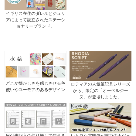
イギリス在住のダレルとジュリ
アによって設立されたステーシ
ョナリーブランド。
どこか懐かしさを感じさせる色
ロディアの人気筆記具シリーズ
使いやユーモアのあるデザイン
から、限定の「オーベルジー
ヌ」が登場しました。
日付未記入の切り離して使える
レトロな雰囲気が魅力のカヴェ