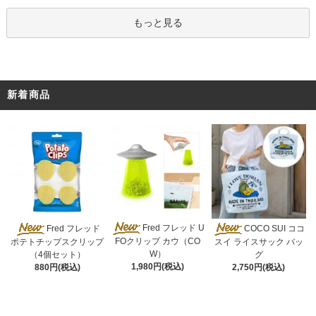
もっと見る
新着商品
Fred フレッド U
Fred フレッド
COCO SUI ココ
FOクリップ カウ（CO
ポテトチップスクリップ
スイ ライスサック バッ
W）
（4個セット）
グ
1,980円(税込)
880円(税込)
2,750円(税込)