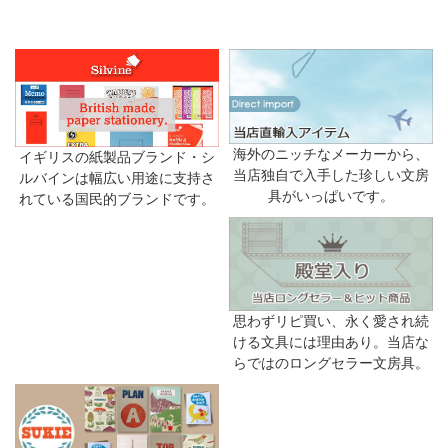
海外のニッチなメーカーから、
イギリスの紙製品ブランド・シ
当店独自で入手した珍しい文房
ルバインは幅広い用途に支持さ
具がいっぱいです。
れている国民的ブランドです。
思わずリピ買い、永く愛され続
ける文具には理由あり。当店な
らではのロングセラー文房具。